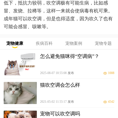
低下，抵抗力较弱，吹空调极有可能生病，比如感
冒、发烧、拉稀等，这样一来就会使病毒有机可乘。
成年猫可以吹空调，但是也得适度，因为吹久了也有
可能会感冒、咳嗽等。
宠物健康
疾病百科
宠物案例
宠物专题
怎么避免猫咪得“空调病”？
2025-08-07 18:55:08
发布
1008
猫吹空调会怎么样
2021-05-02 11:55:17
发布
4542
宠物可以吹空调吗