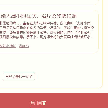
感染犬细小的症状、治疗及预防措施
非常强的病毒，主要在犬科动物中传播，所以也叫“犬细小病
毒最初是从患肠炎的病犬的粪便中发现的，所以主要的传播途径
粪便，该病毒的传播速度非常快，对犬只的身体伤害也非常强
极易感染该病毒。接下来，氧宠博士将为大家详细阐述犬细小病
狗细小症状
猫细小
已经是最后一页了
热门问答