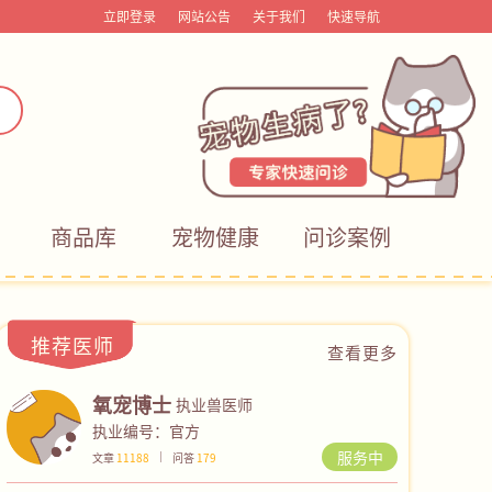
立即登录
网站公告
关于我们
快速导航
商品库
宠物健康
问诊案例
推荐医师
查看更多
氧宠博士
执业兽医师
执业编号：官方
服务中
文章
11188
问答
179