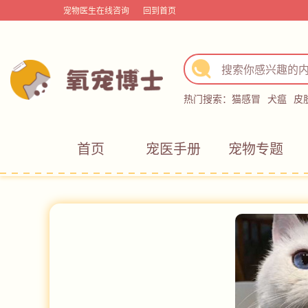
宠物医生在线咨询
回到首页
热门搜索：
猫感冒
犬瘟
皮
首页
宠医手册
宠物专题