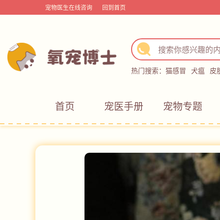
宠物医生在线咨询
回到首页
热门搜索：
猫感冒
犬瘟
皮
首页
宠医手册
宠物专题