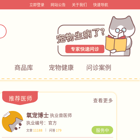
立即登录
网站公告
关于我们
快速导航
商品库
宠物健康
问诊案例
推荐医师
查看更多
氧宠博士
执业兽医师
执业编号：官方
服务中
文章
11188
问答
179