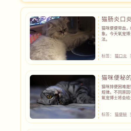
猫肠炎口
猫咪便便带血，
象。今天氧宠博
法。
标签：
猫口炎
猫咪便秘
猫咪排便困难是
规律。不同原因
氧宠博士将会给
标签：
猫便秘