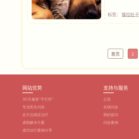
标签：
猫拉肚
首页
1
网站优势
支持与服务
365天服务“不打烊”
公告
专业医生问诊
在线问诊
全方位病症治疗
我的提问
成熟解决方案
问诊案例
成功治疗案例分享