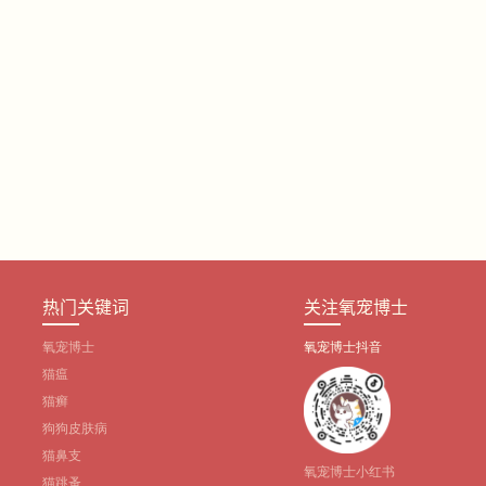
热门关键词
关注氧宠博士
氧宠博士
氧宠博士抖音
猫瘟
猫癣
狗狗皮肤病
猫鼻支
氧宠博士小红书
猫跳蚤