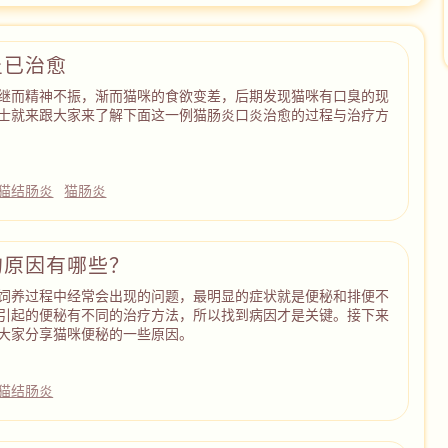
炎已治愈
继而精神不振，渐而猫咪的食欲变差，后期发现猫咪有口臭的现
士就来跟大家来了解下面这一例猫肠炎口炎治愈的过程与治疗方
猫结肠炎
猫肠炎
的原因有哪些？
饲养过程中经常会出现的问题，最明显的症状就是便秘和排便不
引起的便秘有不同的治疗方法，所以找到病因才是关键。接下来
大家分享猫咪便秘的一些原因。
猫结肠炎