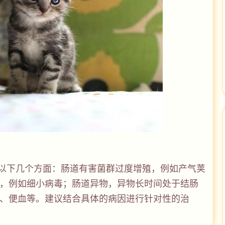
以下几个方面：肠道有害菌群过度增殖，例如产气荚
，例如细小病毒；肠道异物，异物长时间处于结肠
、便血等。建议结合具体的病因进行针对性的治