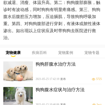
欲减退、消瘦、体温升高。第二：狗狗腹部膨胀，触
诊时有波动感，同时狗狗有明显疼痛感。第三、狗狗
腹水后腹腔压力增加，压迫膈肌，导致狗狗呼吸加
重。第四、对狗狗腹部进行穿刺，有液体或脓性液体
渗出。如出现以上症状应及时带狗狗去医院进行救
治。
宠物健康
疾病百科
宠物案例
宠物专题
狗狗肝腹水治疗方法
2021-05-25 17:42:19
发布
5725
狗狗腹水症状与治疗方法
2021-01-15 10:46:06
发布
1w+