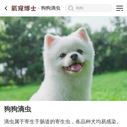
狗狗滴虫
狗狗滴虫
滴虫属于寄生于肠道的寄生虫，各品种犬均易感染。