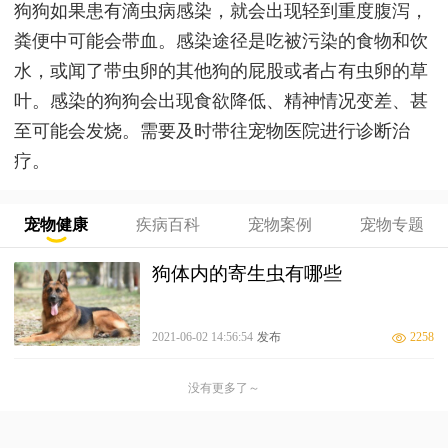
狗狗如果患有滴虫病感染，就会出现轻到重度腹泻，
粪便中可能会带血。感染途径是吃被污染的食物和饮
水，或闻了带虫卵的其他狗的屁股或者占有虫卵的草
叶。感染的狗狗会出现食欲降低、精神情况变差、甚
至可能会发烧。需要及时带往宠物医院进行诊断治
疗。
宠物健康
疾病百科
宠物案例
宠物专题
狗体内的寄生虫有哪些
2021-06-02 14:56:54
发布
2258
没有更多了～