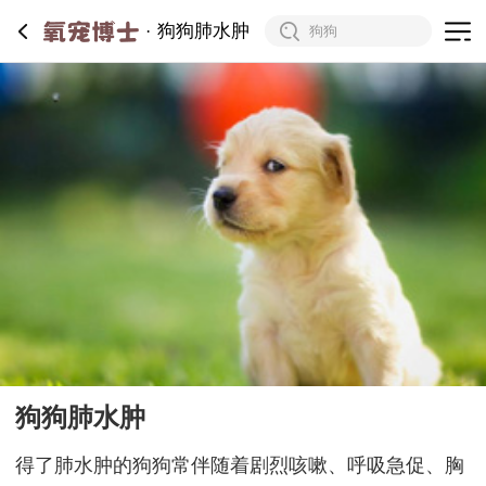
狗狗肺水肿
狗狗肺水肿
得了肺水肿的狗狗常伴随着剧烈咳嗽、呼吸急促、胸