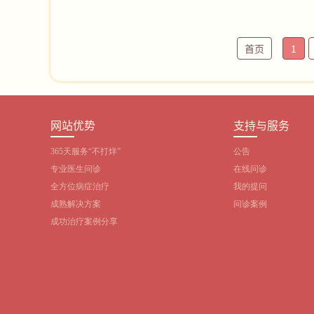
首页
1
网站优势
支持与服务
365天服务“不打烊”
公告
专业医生问诊
在线问诊
全方位病症治疗
我的提问
成熟解决方案
问诊案例
成功治疗案例分享