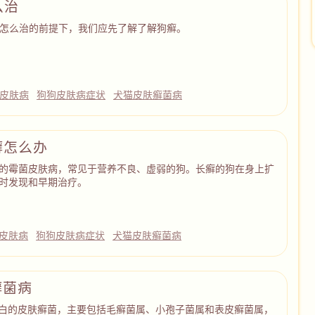
么治
怎么治的前提下，我们应先了解了解狗癣。
皮肤病
狗狗皮肤病症状
犬猫皮肤癣菌病
癣怎么办
的霉菌皮肤病，常见于营养不良、虚弱的狗。长癣的狗在身上扩
时发现和早期治疗。
皮肤病
狗狗皮肤病症状
犬猫皮肤癣菌病
癣菌病
白的皮肤癣菌，主要包括毛癣菌属、小孢子菌属和表皮癣菌属，