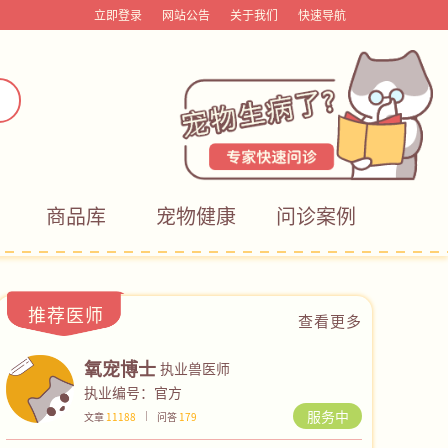
立即登录
网站公告
关于我们
快速导航
商品库
宠物健康
问诊案例
推荐医师
查看更多
氧宠博士
执业兽医师
执业编号：官方
服务中
文章
11188
问答
179