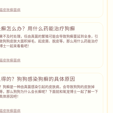
猫皮肤癣菌病
长癣怎么办？用什么药能治疗狗癣
果不及时处理，任由真菌的繁殖可能会导致狗癣蔓延到全身，引
致狗狗皮肤大面积掉毛、起皮屑、脱皮等，那么用什么药能治疗
博士一起来看看吧！
猫皮肤癣菌病
么得的？狗狗感染狗癣的具体原因
？狗癣是一种由真菌感染引起的皮肤病，会导致狗狗的皮肤掉
等，那么狗狗为什么会长癣呢？下面就和氧宠博士一起了解一下
具体原因吧！
猫皮肤癣菌病