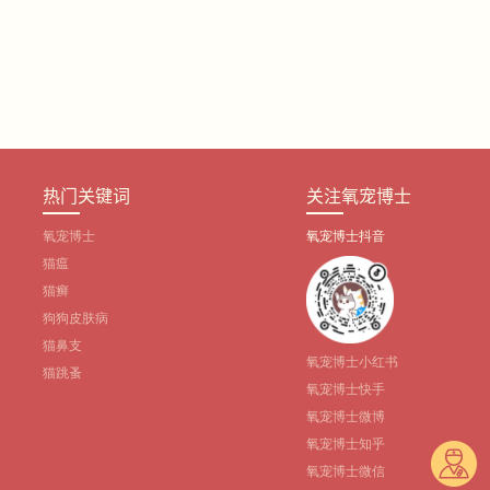
热门关键词
关注氧宠博士
氧宠博士
氧宠博士抖音
猫瘟
猫癣
狗狗皮肤病
猫鼻支
氧宠博士小红书
猫跳蚤
氧宠博士快手
氧宠博士微博
氧宠博士知乎
氧宠博士微信