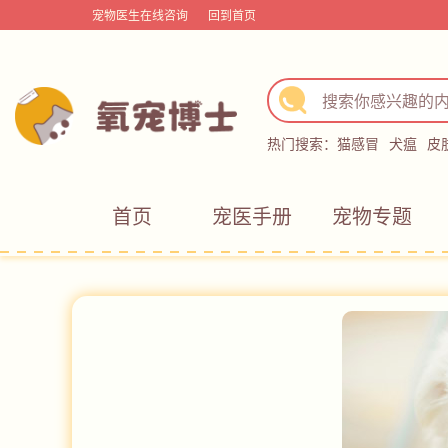
宠物医生在线咨询
回到首页
热门搜索：
猫感冒
犬瘟
皮
首页
宠医手册
宠物专题