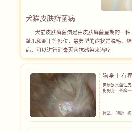
犬猫皮肤癣菌病
犬猫皮肤癣菌病是由皮肤癣菌星期的一种
趾爪和躯干等部位，最典型的症状是脱毛、结
病，可以进行消毒灭菌抗感染来治疗。
狗身上有
狗廯是真菌性皮
狗狗身上长廯一
标签：
狗癣
狗