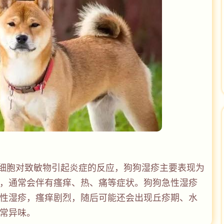
细胞对致敏物引起炎症的反应，狗狗湿疹主要表现为
，通常会伴有瘙痒、热、痛等症状。狗狗急性湿疹
性湿疹，瘙痒剧烈，随后可能还会出现丘疹期、水
常异味。