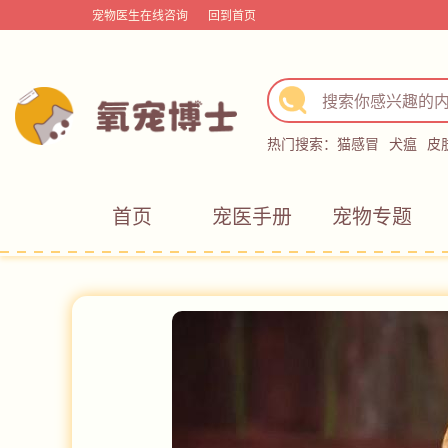
宠物医生在线咨询
回到首页
热门搜索：
猫感冒
犬瘟
皮
首页
宠医手册
宠物专题