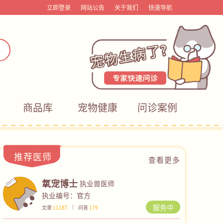
立即登录
网站公告
关于我们
快速导航
商品库
宠物健康
问诊案例
推荐医师
查看更多
氧宠博士
执业兽医师
执业编号：官方
服务中
文章
11187
问答
179