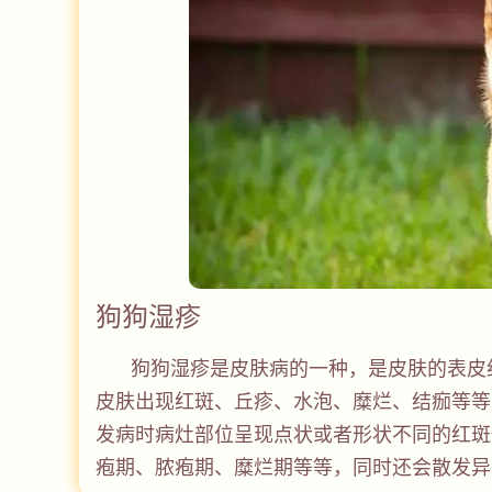
狗狗湿疹
狗狗湿疹是皮肤病的一种，是皮肤的表皮
皮肤出现红斑、丘疹、水泡、糜烂、结痂等等
发病时病灶部位呈现点状或者形状不同的红斑
疱期、脓疱期、糜烂期等等，同时还会散发异