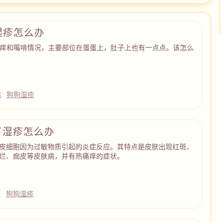
湿疹怎么办
痒和嘴啃情况，主要部位在蛋蛋上，肚子上也有一点点。该怎么
病
狗狗湿疹
了湿疹怎么办
皮细胞因为过敏物质引起的炎症反应。其特点是皮肤出现红斑、
烂、痂皮等皮肤病，并有热痛痒的症状。
病
狗狗湿疹