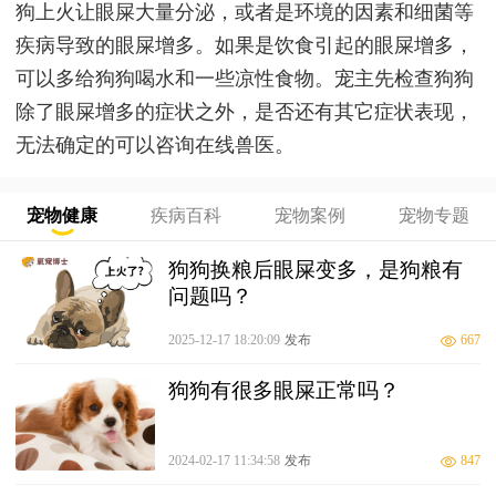
狗上火让眼屎大量分泌，或者是环境的因素和细菌等
疾病导致的眼屎增多。如果是饮食引起的眼屎增多，
可以多给狗狗喝水和一些凉性食物。宠主先检查狗狗
除了眼屎增多的症状之外，是否还有其它症状表现，
无法确定的可以咨询在线兽医。
宠物健康
疾病百科
宠物案例
宠物专题
狗狗换粮后眼屎变多，是狗粮有
问题吗？
2025-12-17 18:20:09
发布
667
狗狗有很多眼屎正常吗？
2024-02-17 11:34:58
发布
847