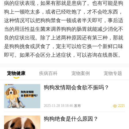
病的症状表现，如果有那就是患病了。也有可能是狗
狗上一顿吃太多，或者已经吃饱了，才不会吃东西，
这种情况可以把狗狗禁食一顿或者半天即可，事后适
当的用活性益生菌来调养狗狗的肠胃就能减少消化不
良的症状出现。除了上述两种原因还有第三种，那就
是狗狗挑食或厌食了，宠主可以给它换一个新鲜口味
即可。如果不会区分上述症状，可以咨询在线兽医。
宠物健康
疾病百科
宠物案例
宠物专题
狗狗发情期会食欲不振吗？
2025-11-28 18:18:46
发布
2221
狗狗绝食是什么原因？