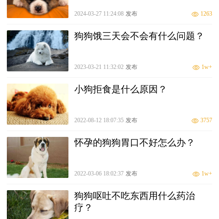
2024-03-27 11:24:08
发布
1263
狗狗饿三天会不会有什么问题？
2023-03-21 11:32:02
发布
1w+
小狗拒食是什么原因？
2022-08-12 18:07:35
发布
3757
怀孕的狗狗胃口不好怎么办？
2022-03-06 18:02:37
发布
1w+
狗狗呕吐不吃东西用什么药治
疗？