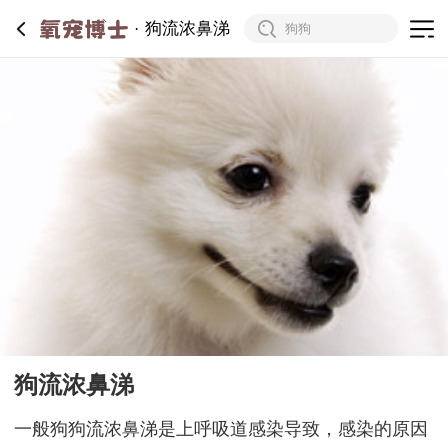
狗流浓鼻涕
狗流浓鼻涕
一般狗狗流浓鼻涕是上呼吸道感染导致，感染的原因