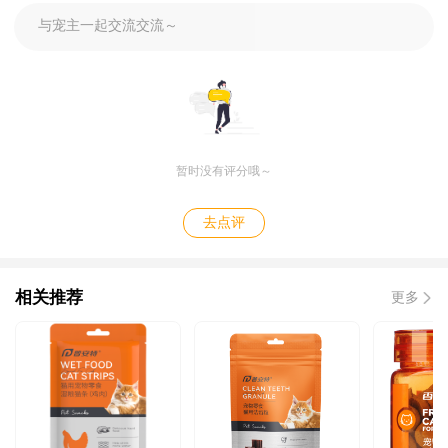
与宠主一起交流交流～
暂时没有评分哦～
去点评
相关推荐
更多