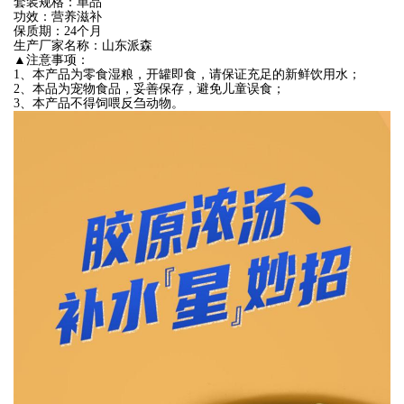
套装规格：单品
功效：营养滋补
保质期：24个月
生产厂家名称：山东派森
▲注意事项：
1、本产品为零食湿粮，开罐即食，请保证充足的新鲜饮用水；
2、本品为宠物食品，妥善保存，避免儿童误食；
3、本产品不得饲喂反刍动物。