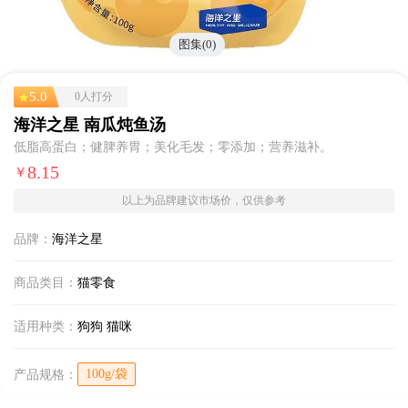
图集(0)
5.0
0人打分
海洋之星 南瓜炖鱼汤
低脂高蛋白；健脾养胃；美化毛发；零添加；营养滋补。
8.15
￥
以上为品牌建议市场价，仅供参考
品牌：
海洋之星
商品类目：
猫零食
适用种类：
狗狗
猫咪
100g/袋
产品规格：