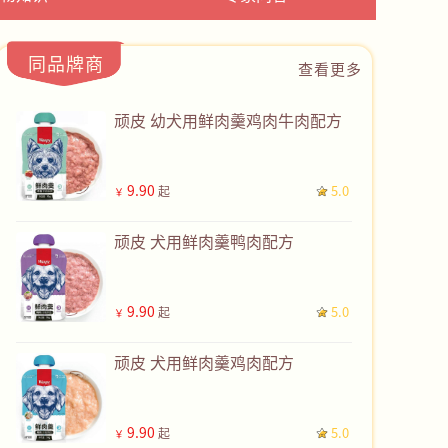
同品牌商
查看更多
顽皮 幼犬用鲜肉羹鸡肉牛肉配方
9.90
5.0
起
￥
顽皮 犬用鲜肉羹鸭肉配方
9.90
5.0
起
￥
顽皮 犬用鲜肉羹鸡肉配方
9.90
5.0
起
￥