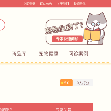
立即登录
网站公告
关于我们
快速导航
商品库
宠物健康
问诊案例
5.0
0人打分
物知识
专家问答