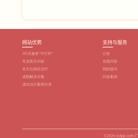
网站优势
支持与服务
365天服务“不打烊”
公告
专业医生问诊
在线问诊
全方位病症治疗
我的提问
成熟解决方案
问诊案例
成功治疗案例分享
©2026 isdpp