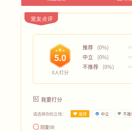
宠友点评
推荐
(0%)
5.0
中立
(0%)
不推荐
(0%)
0人打分
我要打分
请选择你的立场：
推荐
中立
不推
回复(
0
)