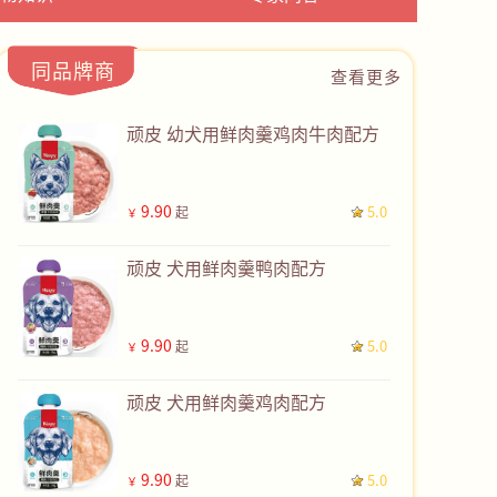
同品牌商
查看更多
顽皮 幼犬用鲜肉羹鸡肉牛肉配方
9.90
5.0
起
￥
顽皮 犬用鲜肉羹鸭肉配方
9.90
5.0
起
￥
顽皮 犬用鲜肉羹鸡肉配方
9.90
5.0
起
￥