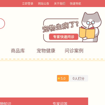
立即登录
网站公告
关于我们
快速导航
商品库
宠物健康
问诊案例
5.0
0人打分
物知识
专家问答