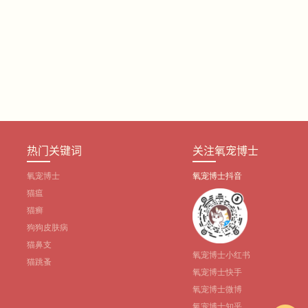
热门关键词
关注氧宠博士
氧宠博士
氧宠博士抖音
猫瘟
猫癣
狗狗皮肤病
猫鼻支
氧宠博士小红书
猫跳蚤
氧宠博士快手
氧宠博士微博
氧宠博士知乎