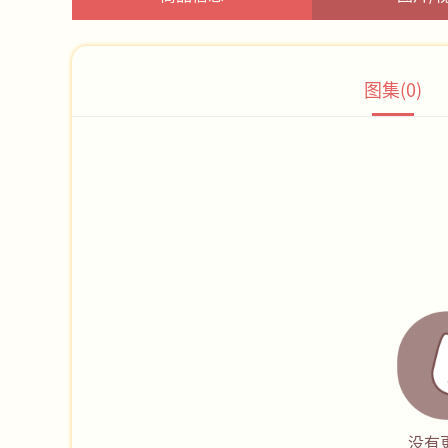
图集(0)
没有