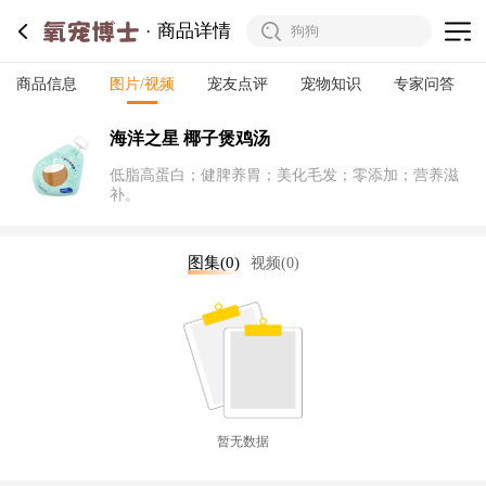
商品详情
商品信息
图片/视频
宠友点评
宠物知识
专家问答
海洋之星 椰子煲鸡汤
低脂高蛋白；健脾养胃；美化毛发；零添加；营养滋
补。
图集(0)
视频(0)
暂无数据