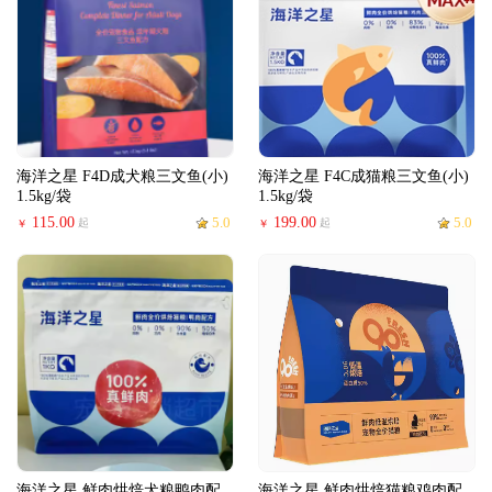
海洋之星 F4D成犬粮三文鱼(小)
海洋之星 F4C成猫粮三文鱼(小)
1.5kg/袋
1.5kg/袋
115.00
5.0
199.00
5.0
起
起
￥
￥
海洋之星 鲜肉烘焙犬粮鸭肉配
海洋之星 鲜肉烘焙猫粮鸡肉配