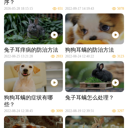
序？
2026-05-28 18:15:15
651
2022-09-17 14:19:43
5078
兔子耳痒病的防治方法
狗狗耳螨的防治方法
2022-08-25 13:21:28
2933
2022-08-24 12:40:22
3123
狗狗耳螨的症状有哪
兔子耳螨怎么处理？
些？
2022-08-24 12:38:45
3099
2022-08-19 12:39:51
3297