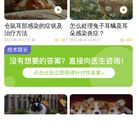
仓鼠耳部感染的症状及
怎么处理兔子耳螨及耳
治疗方法
朵感染炎症？
2022-08-19 12:37:48
7482
2022-08-18 12:40:37
4892
兔子歪头是什么原因？
应该多久给狗狗和猫咪