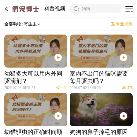
科普视频
全部动物
寄生虫
专业视频
幼猫多大可以用内外同
室内不出门的猫咪需要
驱滴剂？
每月驱虫吗？
2026-07-08 18:51:51
420
2026-07-02 18:09:26
378
幼猫驱虫的正确时间顺
狗狗的鼻子掉毛的原因