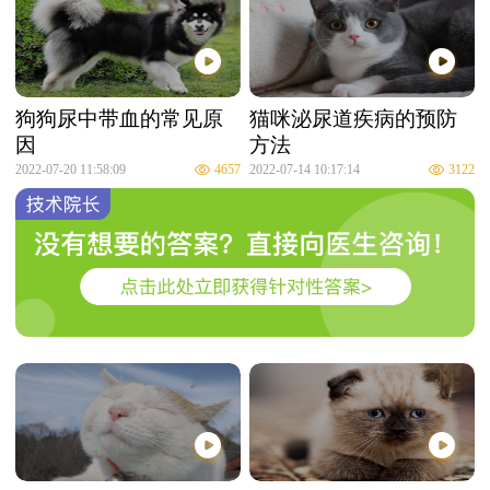
狗狗尿中带血的常见原
猫咪泌尿道疾病的预防
因
方法
2022-07-20 11:58:09
4657
2022-07-14 10:17:14
3122