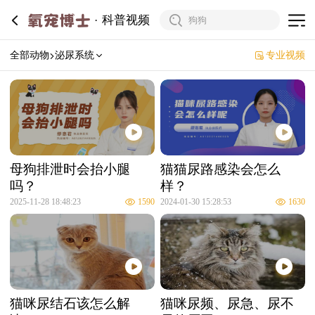
科普视频
全部动物
泌尿系统
专业视频
母狗排泄时会抬小腿
猫猫尿路感染会怎么
吗？
样？
2025-11-28 18:48:23
1590
2024-01-30 15:28:53
1630
猫咪尿结石该怎么解
猫咪尿频、尿急、尿不