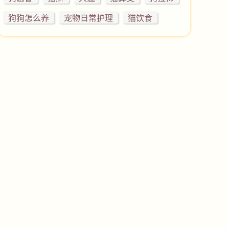
狗狗怎么养
宠物日常护理
猫饮食