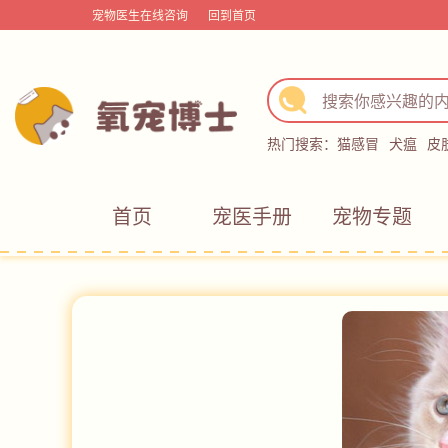
宠物医生在线咨询
回到首页
热门搜索：
猫感冒
犬瘟
皮
首页
宠医手册
宠物专题