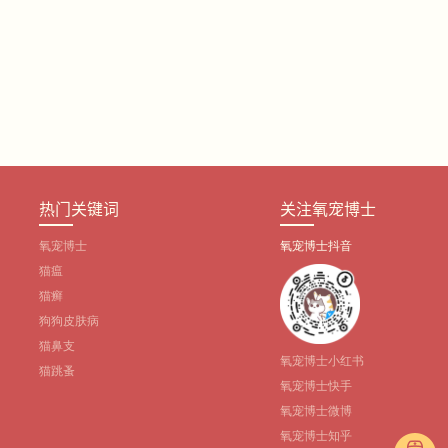
热门关键词
关注氧宠博士
氧宠博士
氧宠博士抖音
猫瘟
猫癣
狗狗皮肤病
猫鼻支
氧宠博士小红书
猫跳蚤
氧宠博士快手
氧宠博士微博
氧宠博士知乎