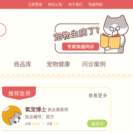
立即登录
网站公告
关于我们
快速导航
商品库
宠物健康
问诊案例
推荐医师
查看更多
氧宠博士
执业兽医师
执业编号：官方
服务中
文章
11187
问答
179