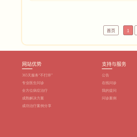
首页
1
网站优势
支持与服务
365天服务“不打烊”
公告
专业医生问诊
在线问诊
全方位病症治疗
我的提问
成熟解决方案
问诊案例
成功治疗案例分享