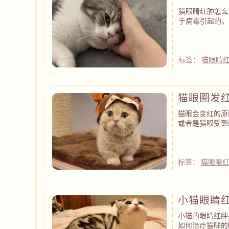
猫眼睛红肿怎么
于病毒引起的。
标签：
猫眼睛
猫眼圈发
猫眼会变红的原
或者是猫眼受到
标签：
猫眼睛
小猫眼睛
小猫的眼睛红肿
如何治疗猫咪的