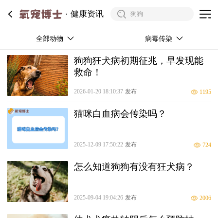
健康资讯
全部动物
病毒传染
狗狗狂犬病初期征兆，早发现能
救命！
2026-01-20 18:10:37
发布
1195
猫咪白血病会传染吗？
2025-12-09 17:50:22
发布
724
怎么知道狗狗有没有狂犬病？
2025-09-04 19:04:26
发布
2006