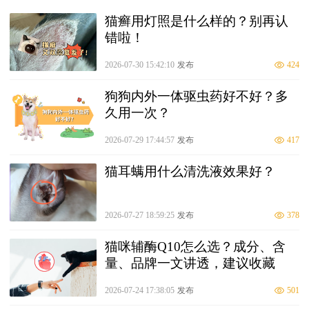
猫癣用灯照是什么样的？别再认
错啦！
2026-07-30 15:42:10
发布
424
狗狗内外一体驱虫药好不好？多
久用一次？
2026-07-29 17:44:57
发布
417
猫耳螨用什么清洗液效果好？
2026-07-27 18:59:25
发布
378
猫咪辅酶Q10怎么选？成分、含
量、品牌一文讲透，建议收藏
2026-07-24 17:38:05
发布
501