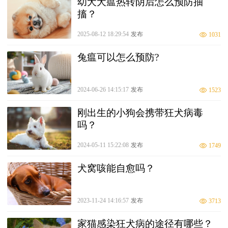
幼犬犬瘟热转阴后怎么预防抽
搐？
2025-08-12 18:29:54
发布
1031
兔瘟可以怎么预防?
2024-06-26 14:15:17
发布
1523
刚出生的小狗会携带狂犬病毒
吗？
2024-05-11 15:22:08
发布
1749
犬窝咳能自愈吗？
2023-11-24 14:16:57
发布
3713
家猫感染狂犬病的途径有哪些？