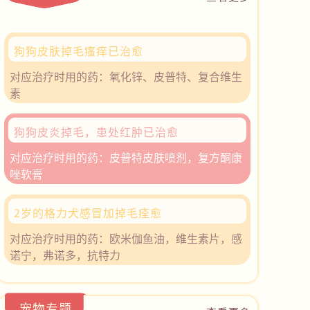
狗狗皮肤掉毛瘙痒已治愈
对应治疗时用的药：氧化锌、皮普特、复合维生
素
狗狗皮炎掉毛，患处红肿已治愈
对应治疗时用的药：皮普特皮肤喷剂，复方酮康
唑软膏
2岁的格力犬感冒加掉毛痊愈
对应治疗时用的药：欧米伽鱼油，维生素片，感
诺宁，弗诺多，抗特力
宠物专题