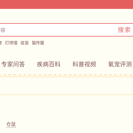
搜索
育
打喷嚏
疫苗
猫传腹
专家问答
疾病百科
科普视频
氧宠评测
仓鼠