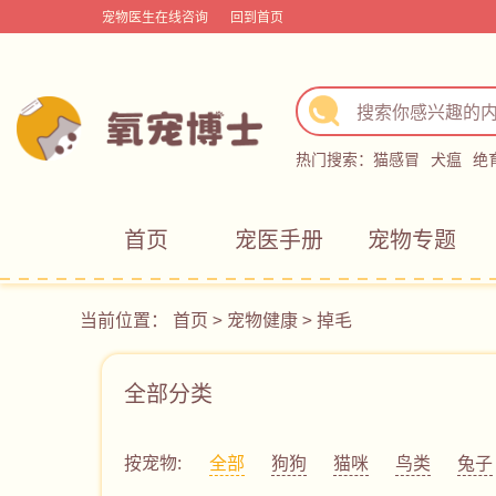
宠物医生在线咨询
回到首页
热门搜索：
猫感冒
犬瘟
绝
首页
宠医手册
宠物专题
当前位置：
首页
>
宠物健康
>
掉毛
全部分类
按宠物:
全部
狗狗
猫咪
鸟类
兔子