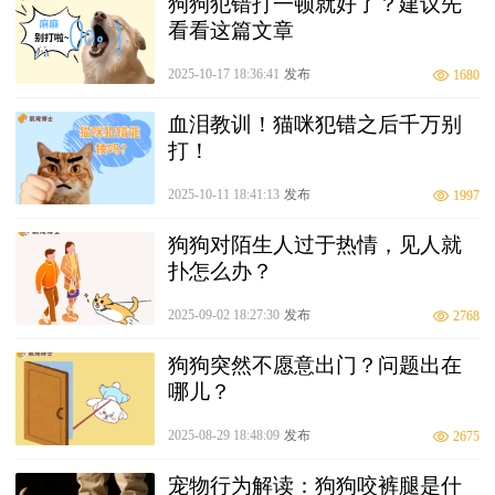
狗狗犯错打一顿就好了？建议先
看看这篇文章
2025-10-17 18:36:41
发布
1680
血泪教训！猫咪犯错之后千万别
打！
2025-10-11 18:41:13
发布
1997
狗狗对陌生人过于热情，见人就
扑怎么办？
2025-09-02 18:27:30
发布
2768
狗狗突然不愿意出门？问题出在
哪儿？
2025-08-29 18:48:09
发布
2675
宠物行为解读：狗狗咬裤腿是什