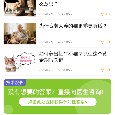
么意思？
2025-08-21 18:56:45
发布
4858
为什么老人养的猫更乖更听话？
2025-08-21 18:47:27
发布
1036
如何养出社牛小猫？抓住这个黄
金期很关键
2025-08-15 18:52:58
发布
1293