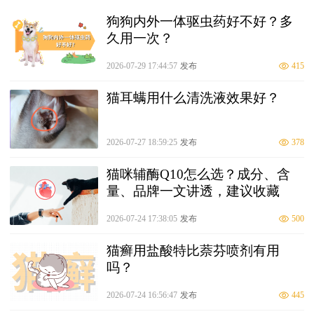
狗狗内外一体驱虫药好不好？多
久用一次？
2026-07-29 17:44:57
发布
415
猫耳螨用什么清洗液效果好？
2026-07-27 18:59:25
发布
378
猫咪辅酶Q10怎么选？成分、含
量、品牌一文讲透，建议收藏
2026-07-24 17:38:05
发布
500
猫癣用盐酸特比萘芬喷剂有用
吗？
2026-07-24 16:56:47
发布
445