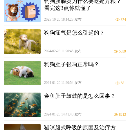
狗狗胰腺炎为什么要吃处方粮？
看完这3点你就懂了
2025-10-20 18:14:23
发布
874
狗狗疝气是怎么引起的？
2024-02-28 11:20:45
发布
5839
狗狗肚子很响正常吗？
2024-01-29 11:20:54
发布
681
金鱼肚子鼓鼓的是怎么回事？
2024-01-25 14:41:48
发布
8212
猫咪腹式呼吸的原因及治疗方