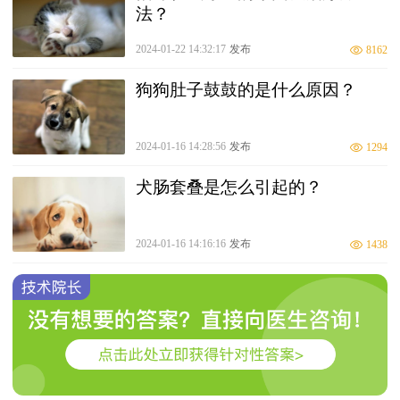
法？
2024-01-22 14:32:17
发布
8162
狗狗肚子鼓鼓的是什么原因？
2024-01-16 14:28:56
发布
1294
犬肠套叠是怎么引起的？
2024-01-16 14:16:16
发布
1438