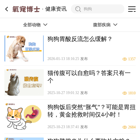
健康资讯
全部动物
腹部疾病
狗狗胃酸反流怎么缓解？
2026-01-13 18:16:25
发布
1357
猫传腹可以自愈吗？答案只有一
个
2025-10-27 19:01:32
发布
1810
狗狗饭后突然“胀气”？可能是胃扭
转，黄金抢救时间仅4小时！
2025-10-23 18:37:41
发布
2684