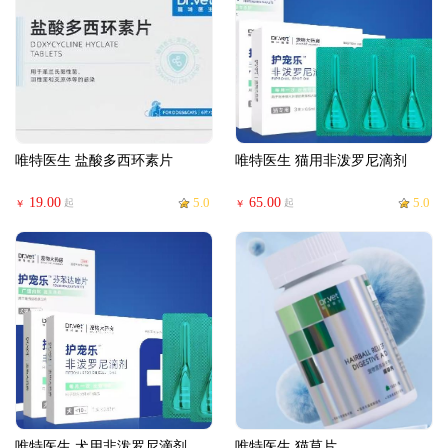
唯特医生 盐酸多西环素片
唯特医生 猫用非泼罗尼滴剂
19.00
5.0
65.00
5.0
起
起
￥
￥
唯特医生 犬用非泼罗尼滴剂
唯特医生 猫草片