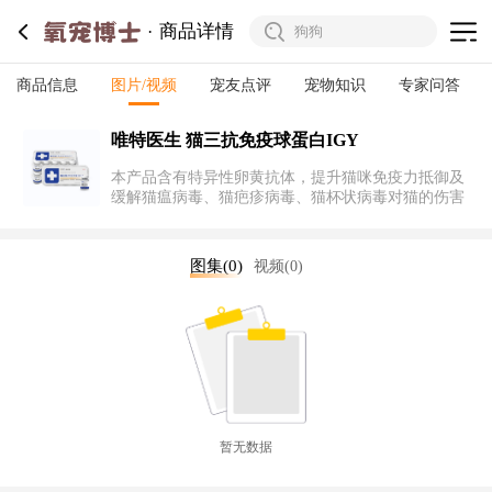
商品详情
商品信息
图片/视频
宠友点评
宠物知识
专家问答
唯特医生 猫三抗免疫球蛋白IGY
本产品含有特异性卵黄抗体，提升猫咪免疫力抵御及
缓解猫瘟病毒、猫疤疹病毒、猫杯状病毒对猫的伤害
图集(0)
视频(0)
暂无数据