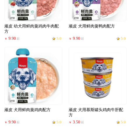
顽皮 幼犬用鲜肉羹鸡肉牛肉配
顽皮 犬用鲜肉羹鸭肉配方
方
9.90
5.0
9.90
5.0
起
起
￥
￥
顽皮 犬用鲜肉羹鸡肉配方
顽皮 犬用慕斯罐头鸡肉牛肝配
方
9.90
5.0
3.50
5.0
起
起
￥
￥